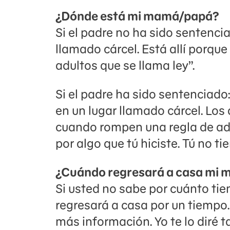
¿Dónde está mi mamá/papá?
Si el padre no ha sido sentenc
llamado cárcel. Está allí porque
adultos que se llama ley”.
Si el padre ha sido sentenciad
en un lugar llamado cárcel. Los
cuando rompen una regla de adul
por algo que tú hiciste. Tú no tie
¿Cuándo regresará a casa mi
Si usted no sabe por cuánto tie
regresará a casa por un tiemp
más información. Yo te lo diré 