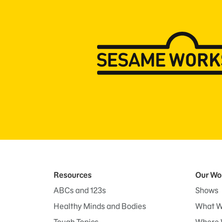
Resources
Our Wo
ABCs and 123s
Shows
Healthy Minds and Bodies
What W