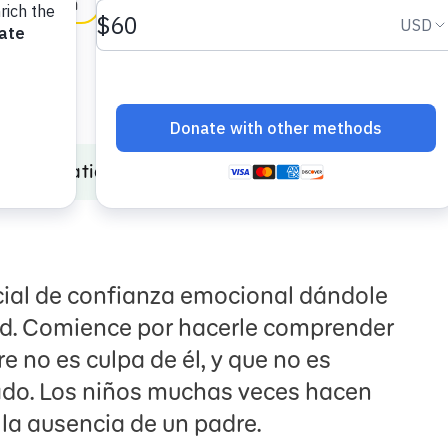
in English
Incarceration
Pregúntame lo que quieras
cial de confianza emocional dándole
ad. Comience por hacerle comprender
e no es culpa de él, y que no es
ado. Los niños muchas veces hacen
la ausencia de un padre.