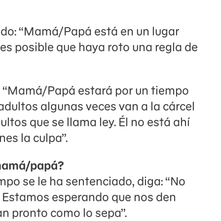
iado: “Mamá/Papá está en un lugar
 es posible que haya roto una regla de
o: “Mamá/Papá estará por un tiempo
 adultos algunas veces van a la cárcel
tos que se llama ley. Él no está ahí
nes la culpa”.
 mamá/papá?
mpo se le ha sentenciado, diga: “No
o. Estamos esperando que nos den
tan pronto como lo sepa”.