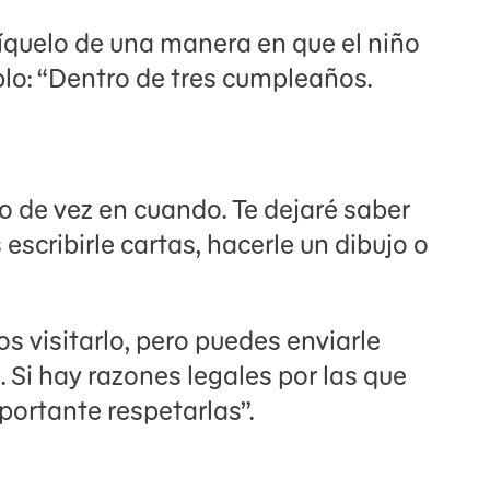
líquelo de una manera en que el niño
lo: “Dentro de tres cumpleaños.
rlo de vez en cuando. Te dejaré saber
scribirle cartas, hacerle un dibujo o
s visitarlo, pero puedes enviarle
. Si hay razones legales por las que
portante respetarlas”.