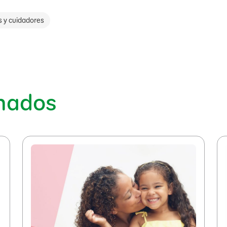
s y cuidadores
onados