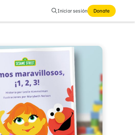
Buscar
Iniciar sesión
Donate