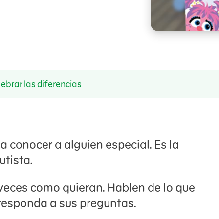
ebrar las diferencias
 a conocer a alguien especial. Es la
utista.
 veces como quieran. Hablen de lo que
 responda a sus preguntas.