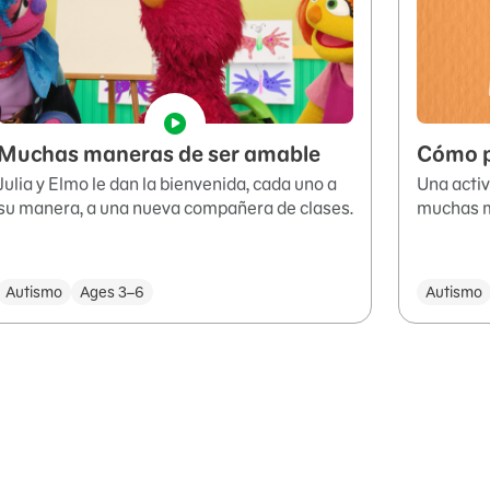
Muchas maneras de ser amable
Cómo p
Julia y Elmo le dan la bienvenida, cada uno a
Una activ
su manera, a una nueva compañera de clases.
muchas m
Autismo
Ages 3–6
Autismo