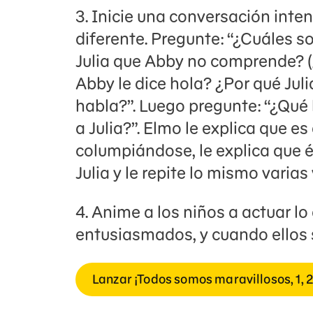
3. Inicie una conversación int
diferente. Pregunte: “¿Cuáles s
Julia que Abby no comprende? (
Abby le dice hola? ¿Por qué Jul
habla?”. Luego pregunte: “¿Qu
a Julia?”. Elmo le explica que e
columpiándose, le explica que é
Julia y le repite lo mismo varias
4. Anime a los niños a actuar l
entusiasmados, y cuando ellos 
Lanzar ¡Todos somos maravillosos, 1, 2,