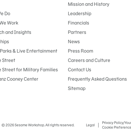
Mission and History
e Do
Leadership
We Work
Financials
h and Insights
Partners
ships
News
Parks & Live Entertainment
Press Room
 Street
Careers and Culture
Street for Military Families
Contact Us
anz Cooney Center
Frequently Asked Questions
Sitemap
Privacy Policy/You
© 2026 Sesame Workshop. All rights reserved.
Legal
Cookie Preferenc