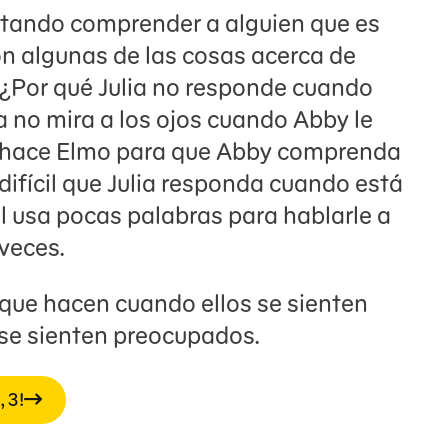
entando comprender a alguien que es
on algunas de las cosas acerca de
¿Por qué Julia no responde cuando
ia no mira a los ojos cuando Abby le
é hace Elmo para que Abby comprenda
s difícil que Julia responda cuando está
l usa pocas palabras para hablarle a
 veces.
o que hacen cuando ellos se sienten
se sienten preocupados.
 3!