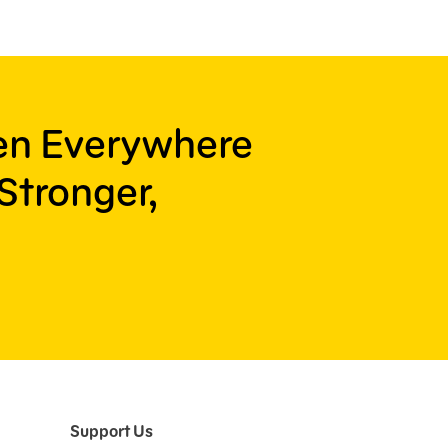
ren Everywhere
Stronger,
Support Us