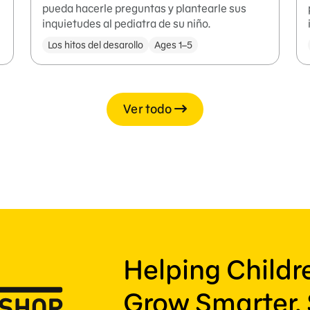
pueda hacerle preguntas y plantearle sus
inquietudes al pediatra de su niño.
Los hitos del desarollo
Ages 1–5
Ver todo
Helping Child
Grow Smarter, 