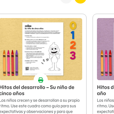
Hitos del desarrollo – Su niño de
Hitos d
cinco años
año
Los niños crecen y se desarrollan a su propio
Los niños
ritmo. Use este cuadro como guía para sus
ritmo. Us
expectativas y observaciones y para que
expectati