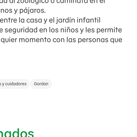
da al zoológico o caminata en el
anos y pájaros.
ntre la casa y el jardín infantil
 seguridad en los niños y les permite
alquier momento con las personas que
s y cuidadores
Gordan
onados