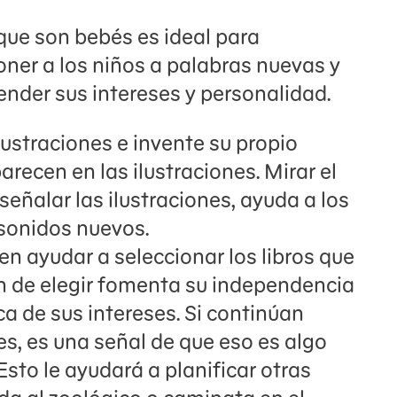
 que son bebés es ideal para
poner a los niños a palabras nuevas y
nder sus intereses y personalidad.
lustraciones e invente su propio
recen en las ilustraciones. Mirar el
eñalar las ilustraciones, ayuda a los
sonidos nuevos.
n ayudar a seleccionar los libros que
ón de elegir fomenta su independencia
a de sus intereses. Si continúan
es, es una señal de que eso es algo
Esto le ayudará a planificar otras