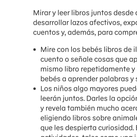
Mirar y leer libros juntos desde
desarrollar lazos afectivos, ex
cuentos y, además, para compre
Mire con los bebés libros de i
cuento o señale cosas que apa
mismo libro repetidamente y s
bebés a aprender palabras y 
Los niños algo mayores puede
leerán juntos. Darles la opci
y revela también mucho acerc
eligiendo libros sobre animal
que les despierta curiosidad. 