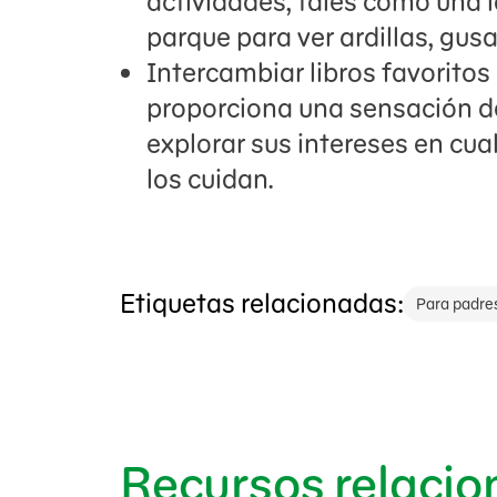
actividades, tales como una i
parque para ver ardillas, gus
Intercambiar libros favoritos e
proporciona una sensación de
explorar sus intereses en cu
los cuidan.
Etiquetas relacionadas:
Para padre
Recursos relaci