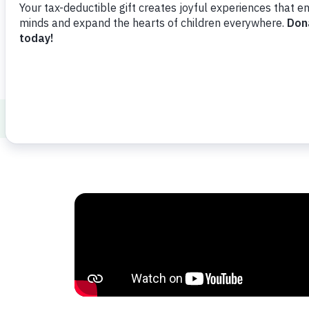
Ver vídeo
Compartir
Agrega
Healthy Minds and Bodies
Parenting