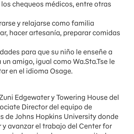
a los chequeos médicos, entre otras
rse y relajarse como familia
ilar, hacer artesanía, preparar comidas
idades para que su niño le enseñe a
un amigo, igual como Wa.Sta.Tse le
ar en el idioma Osage.
 Zuni Edgewater y Towering House del
sociate Director del equipo de
s de Johns Hopkins University donde
 y avanzar el trabajo del Center for