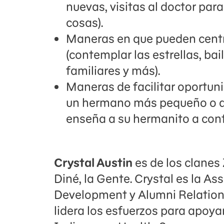
nuevas, visitas al doctor par
cosas).
Maneras en que pueden centra
(contemplar las estrellas, ba
familiares y más).
Maneras de facilitar oportun
un hermano más pequeño o a 
enseña a su hermanito a cont
Crystal Austin
es de los clanes
Diné, la Gente. Crystal es la As
Development y Alumni Relation
lidera los esfuerzos para apoyar