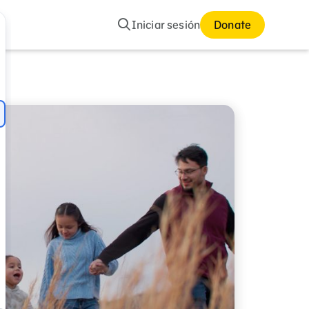
Buscar
Iniciar sesión
Donate