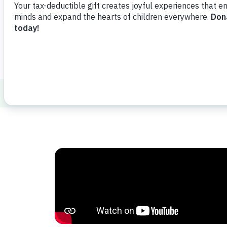
Ver vídeo
Compartir
Agrega
Healthy Minds and Bodies
Health and 