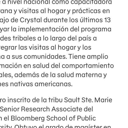
 a nivel nacional como capacitadora
na y visitas al hogar y prácticas en
jo de Crystal durante los últimos 13
yar la implementación del programa
s tribales a lo largo del país a
grar las visitas al hogar y los
a a sus comunidades. Tiene amplio
amación en salud del comportamiento
ales, además de la salud materna y
ones nativas americanas.
o inscrito de la tribu Sault Ste. Marie
 Senior Research Associate del
n el Bloomberg School of Public
sity. Obtuvo el grado de magíster en