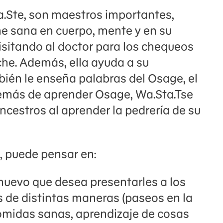
a.Ste, son maestros importantes,
e sana en cuerpo, mente y en su
sitando al doctor para los chequeos
he. Además, ella ayuda a su
bién le enseña palabras del Osage, el
demás de aprender Osage, Wa.Sta.Tse
ncestros al aprender la pedrería de su
a, puede pensar en:
 nuevo que desea presentarles a los
 de distintas maneras (paseos en la
omidas sanas, aprendizaje de cosas