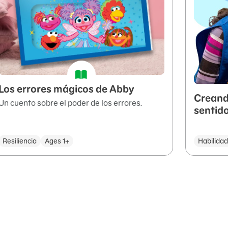
Los errores mágicos de Abby
Creand
Un cuento sobre el poder de los errores.
sentid
Resiliencia
Ages 1+
Habilida