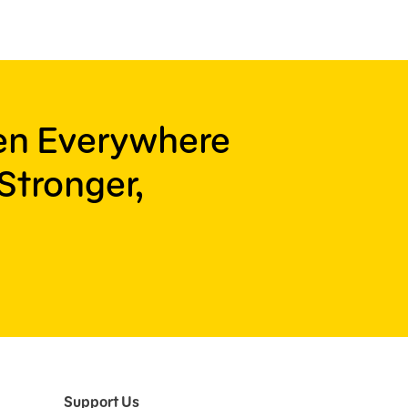
ren Everywhere
Stronger,
Support Us