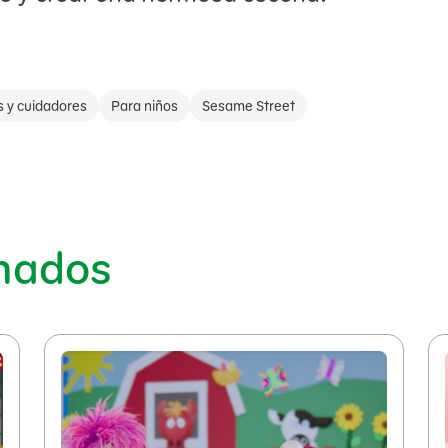
s y cuidadores
Para niños
Sesame Street
onados