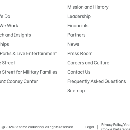
Mission and History
e Do
Leadership
We Work
Financials
h and Insights
Partners
ships
News
Parks & Live Entertainment
Press Room
 Street
Careers and Culture
Street for Military Families
Contact Us
anz Cooney Center
Frequently Asked Questions
Sitemap
Privacy Policy/You
© 2026 Sesame Workshop. All rights reserved.
Legal
Cookie Preferenc