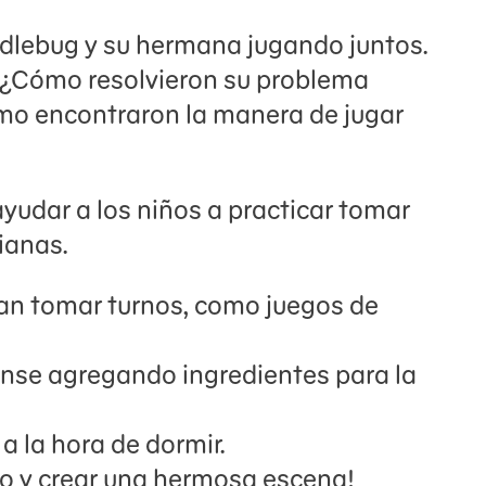
dlebug y su hermana jugando juntos.
 “¿Cómo resolvieron su problema
o encontraron la manera de jugar
yudar a los niños a practicar tomar
ianas.
an tomar turnos, como juegos de
ense agregando ingredientes para la
a la hora de dormir.
jo y crear una hermosa escena!