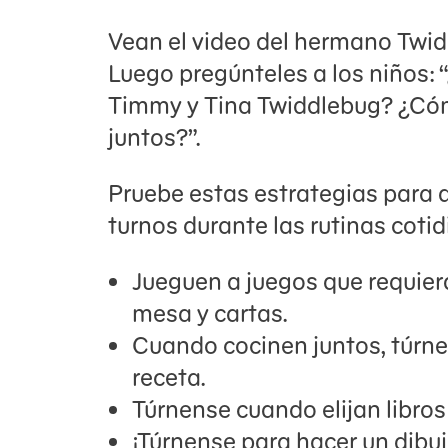
Vean el video del hermano Twid
Luego pregúnteles a los niños:
Timmy y Tina Twiddlebug? ¿Cóm
juntos?”.
Pruebe estas estrategias para a
turnos durante las rutinas cotid
Jueguen a juegos que requier
mesa y cartas.
Cuando cocinen juntos, túrn
receta.
Túrnense cuando elijan libros 
¡Túrnense para hacer un dibu