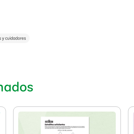
s y cuidadores
onados