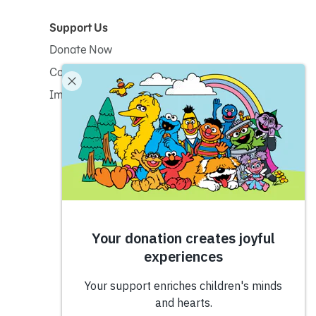
Support Us
Donate Now
Corporate and Institutional Giving
Impact Report