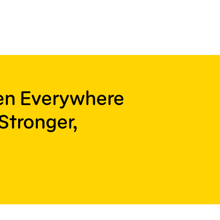
ren Everywhere
Stronger,