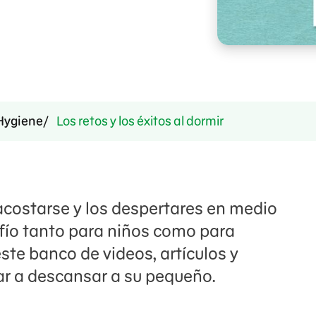
Hygiene
Los retos y los éxitos al dormir
 acostarse y los despertares en medio
fío tanto para niños como para
ste banco de videos, artículos y
r a descansar a su pequeño.