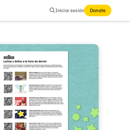
Buscar
Iniciar sesión
Donate