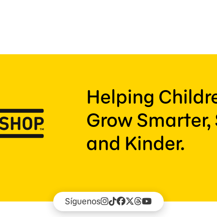
Helping Child
Grow Smarter, 
and Kinder.
Síguenos