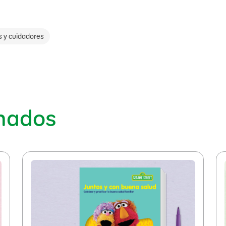
s y cuidadores
onados