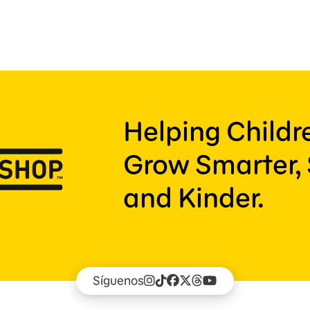
Helping Child
Grow Smarter, 
and Kinder.
Síguenos