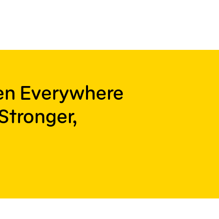
ren Everywhere
Stronger,