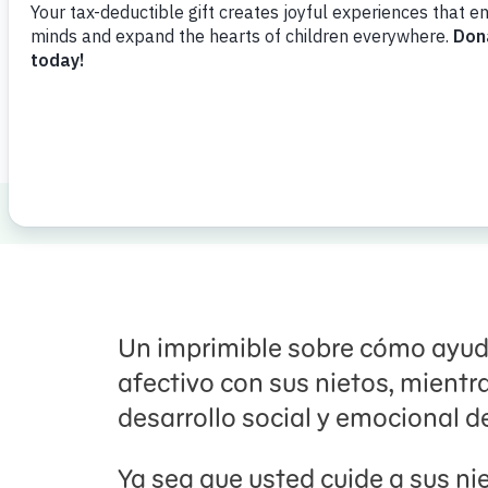
Descargar
Compartir
Agreg
Healthy Minds and Bodies
Family Bond
Un imprimible sobre cómo ayuda
afectivo con sus nietos, mient
desarrollo social y emocional de
Ya sea que usted cuide a sus ni