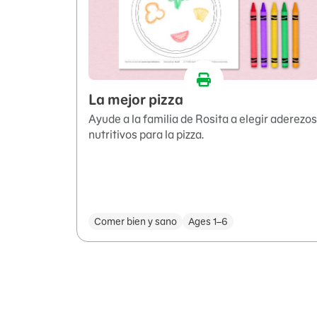
La mejor pizza
Ayude a la familia de Rosita a elegir aderezos
nutritivos para la pizza.
Comer bien y sano
Ages 1–6