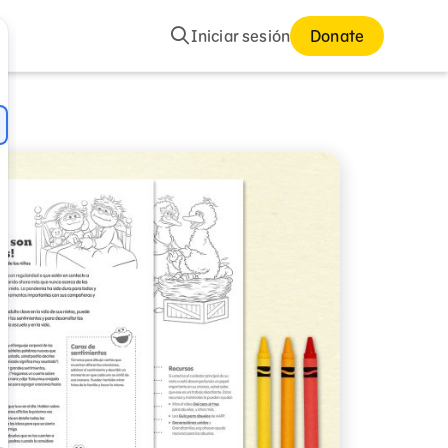
Buscar
Iniciar sesión
Donate