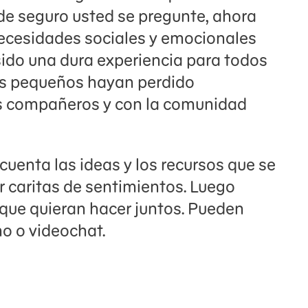
 de seguro usted se pregunte, ahora
ecesidades sociales y emocionales
sido una dura experiencia para todos
os pequeños hayan perdido
 compañeros y con la comunidad
uenta las ideas y los recursos que se
ar caritas de sentimientos. Luego
 que quieran hacer juntos. Pueden
no o videochat.