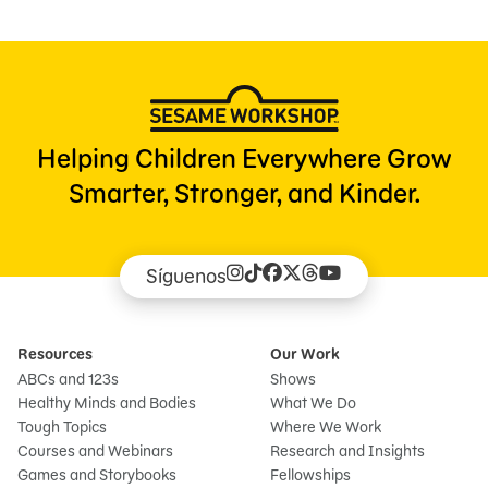
Helping Children Everywhere Grow
Smarter, Stronger, and Kinder.
Síguenos
Resources
Our Work
ABCs and 123s
Shows
Healthy Minds and Bodies
What We Do
Tough Topics
Where We Work
Courses and Webinars
Research and Insights
Games and Storybooks
Fellowships