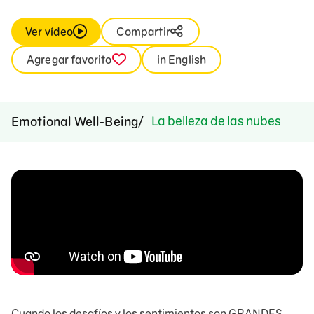
Ver vídeo
Compartir
Agregar favorito
in English
La belleza de las nubes
Emotional Well-Being
Cuando los desafíos y los sentimientos son GRANDES,