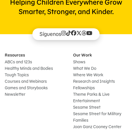
Helping Children Everywhere Grow
Smarter, Stronger, and Kinder.
Síguenos
Resources
Our Work
ABCs and 123s
Shows
Healthy Minds and Bodies
What We Do
Tough Topics
Where We Work
Courses and Webinars
Research and Insights
Games and Storybooks
Fellowships
Newsletter
Theme Parks & Live
Entertainment
Sesame Street
Sesame Street for Military
Families
Joan Ganz Cooney Center