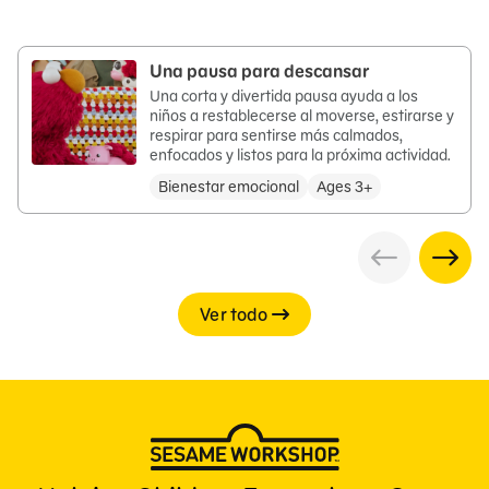
Una pausa para descansar
Una corta y divertida pausa ayuda a los
niños a restablecerse al moverse, estirarse y
respirar para sentirse más calmados,
enfocados y listos para la próxima actividad.
Bienestar emocional
Ages 3+
Ver todo