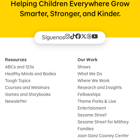
Helping Children Everywhere Grow
Smarter, Stronger, and Kinder.
Síguenos
Resources
Our Work
ABCs and 123s
Shows
Healthy Minds and Bodies
What We Do
Tough Topics
Where We Work
Courses and Webinars
Research and Insights
Games and Storybooks
Fellowships
Newsletter
Theme Parks & Live
Entertainment
Sesame Street
Sesame Street for Military
Families
Joan Ganz Cooney Center