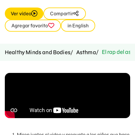
Ver vídeo
Compartir
Agregar favorito
in English
El rap del as
Healthy Minds and Bodies
Asthma
Miren juntos el video y pregunte a los niños que hace