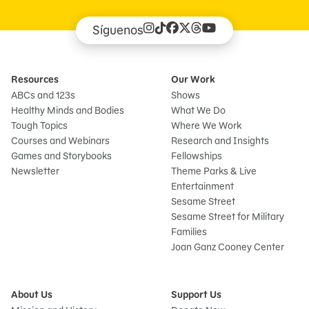
Síguenos
Resources
Our Work
ABCs and 123s
Shows
Healthy Minds and Bodies
What We Do
Tough Topics
Where We Work
Courses and Webinars
Research and Insights
Games and Storybooks
Fellowships
Newsletter
Theme Parks & Live
Entertainment
Sesame Street
Sesame Street for Military
Families
Joan Ganz Cooney Center
About Us
Support Us