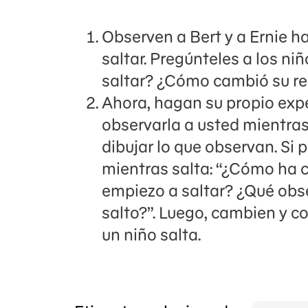
Observen a Bert y a Ernie h
saltar. Pregúnteles a los ni
saltar? ¿Cómo cambió su res
Ahora, hagan su propio exper
observarla a usted mientras
dibujar lo que observan. Si
mientras salta: “¿Cómo ha 
empiezo a saltar? ¿Qué obs
salto?”. Luego, cambien y 
un niño salta.