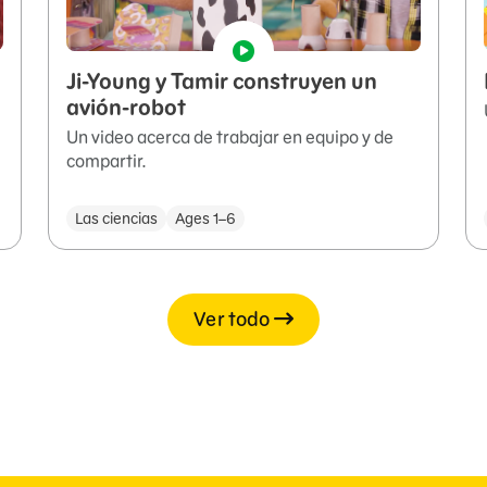
Ji-Young y Tamir construyen un
avión-robot
Un video acerca de trabajar en equipo y de
compartir.
Las ciencias
Ages 1–6
Ver todo