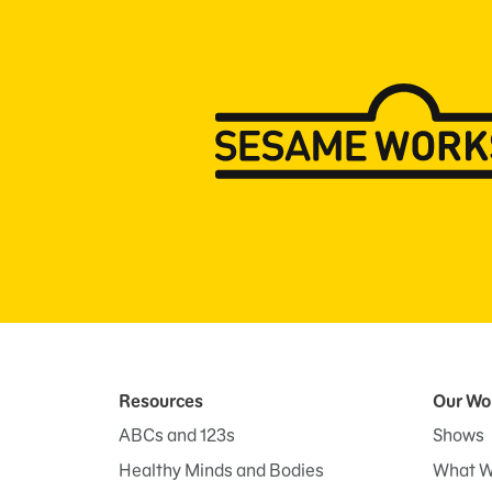
Resources
Our Wo
ABCs and 123s
Shows
Healthy Minds and Bodies
What W