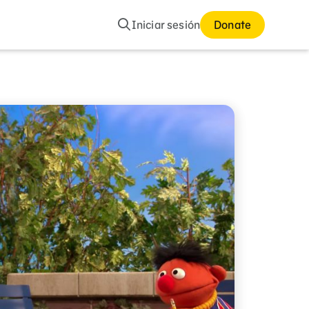
Buscar
Iniciar sesión
Donate