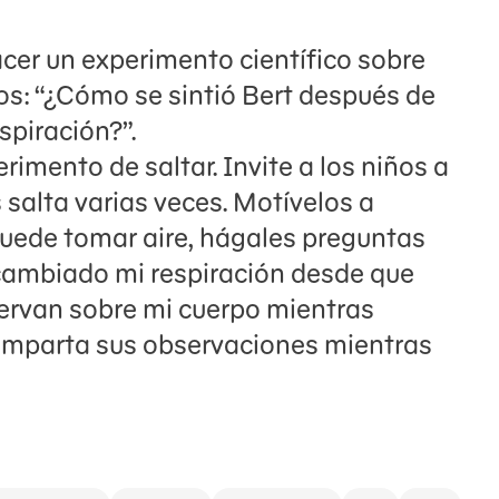
acer un experimento científico sobre
ños: “¿Cómo se sintió Bert después de
piración?”.
imento de saltar. Invite a los niños a
 salta varias veces. Motívelos a
 puede tomar aire, hágales preguntas
cambiado mi respiración desde que
ervan sobre mi cuerpo mientras
comparta sus observaciones mientras