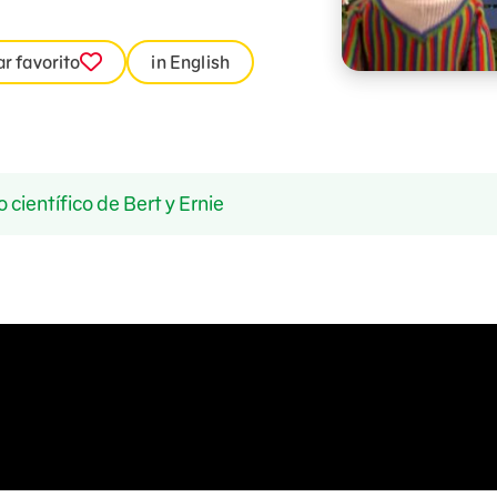
r favorito
in English
científico de Bert y Ernie