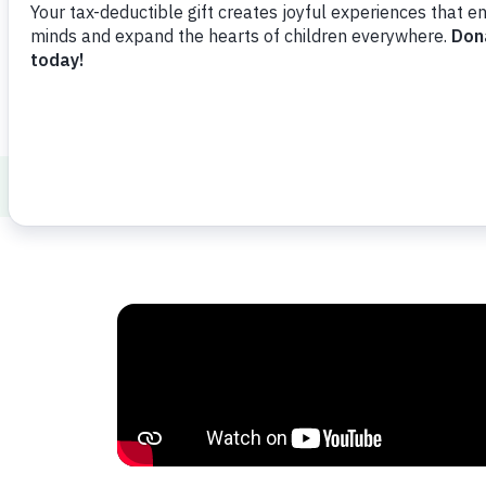
Healthy Minds and Bodies
Family Bond