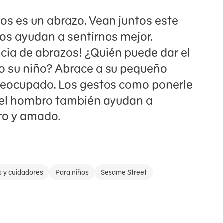
os es un abrazo. Vean juntos este
os ayudan a sentirnos mejor.
ia de abrazos! ¿Quién puede dar el
o su niño? Abrace a su pequeño
preocupado. Los gestos como ponerle
 el hombro también ayudan a
uro y amado.
s y cuidadores
Para niños
Sesame Street