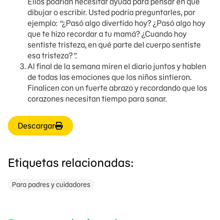
Ellos podrían necesitar ayuda para pensar en qué
dibujar o escribir. Usted podría preguntarles, por
ejemplo:
“
¿Pasó algo divertido hoy? ¿Pasó algo hoy
que te hizo recordar a tu mamá?
¿Cuando hoy
sentiste tristeza, en qué parte del cuerpo sentiste
esa tristeza?
”.
Al final de la semana miren el diario juntos y hablen
de todas las emociones que los niños sintieron.
Finalicen con un fuerte abrazo y recordando que los
corazones necesitan tiempo para sanar.
Descargar
Etiquetas relacionadas:
Para padres y cuidadores