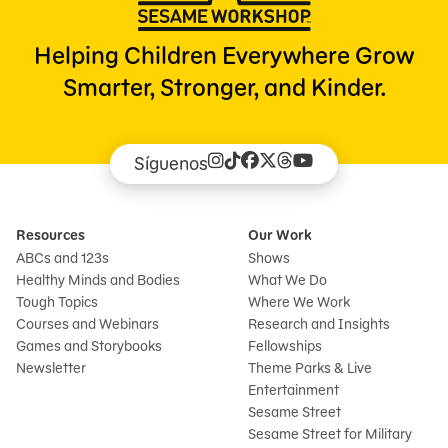
Helping Children Everywhere Grow
Smarter, Stronger, and Kinder.
Síguenos
Resources
Our Work
ABCs and 123s
Shows
Healthy Minds and Bodies
What We Do
Tough Topics
Where We Work
Courses and Webinars
Research and Insights
Games and Storybooks
Fellowships
Newsletter
Theme Parks & Live
Entertainment
Sesame Street
Sesame Street for Military