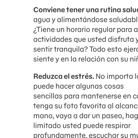
Conviene tener una rutina salu
agua y alimentándose saludab
¿Tiene un horario regular para 
actividades que usted disfruta 
sentir tranquila? Todo esto eje
siente y en la relación con su ni
Reduzca el estrés.
No importa l
puede hacer algunas cosas
sencillas para mantenerse en c
tenga su foto favorita al alcanc
mano, vaya a dar un paseo, haga
limitado usted puede respirar
profundamente, escuchar su mús