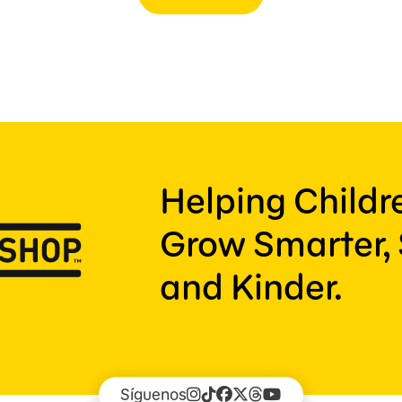
Helping Child
Grow Smarter, 
and Kinder.
Síguenos