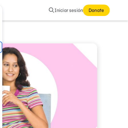
Buscar
Iniciar sesión
Donate