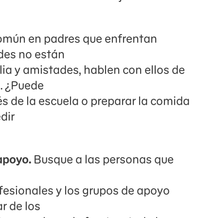
común en padres que enfrentan
des no están
lia y amistades, hablen con ellos de
. ¿Puede
és de la escuela o preparar la comida
dir
apoyo.
Busque a las personas que
fesionales y los grupos de apoyo
r de los