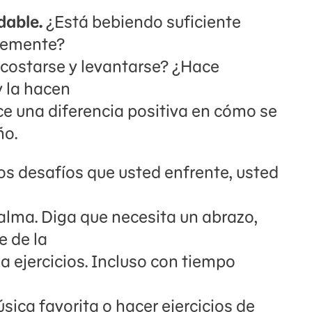
dable.
¿Está bebiendo suficiente
lemente?
acostarse y levantarse? ¿Hace
y la hacen
rce una diferencia positiva en cómo se
ño.
os desafíos que usted enfrente, usted
alma. Diga que necesita un abrazo,
e de la
 ejercicios. Incluso con tiempo
ica favorita o hacer ejercicios de