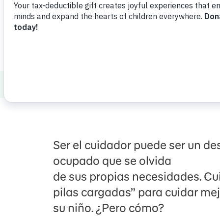
Healthy Minds and Bodies
Autism
Cui
Ser el cuidador puede ser un d
ocupado que se olvida
de sus propias necesidades. Cui
pilas cargadas” para cuidar mej
su niño. ¿Pero cómo?