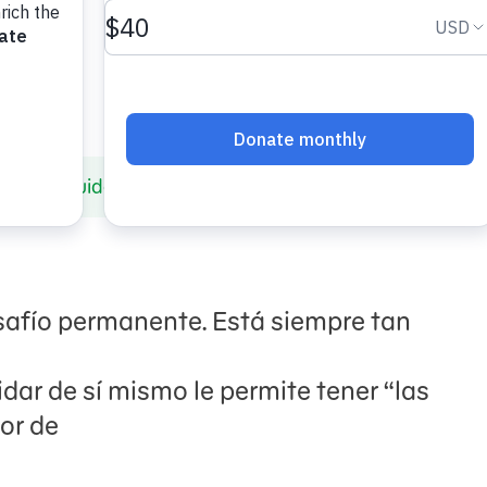
dar del cuidador
esafío permanente. Está siempre tan
dar de sí mismo le permite tener “las
or de