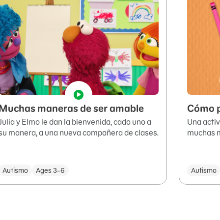
Muchas maneras de ser amable
Cómo p
Julia y Elmo le dan la bienvenida, cada uno a
Una activ
su manera, a una nueva compañera de clases.
muchas m
Autismo
Ages 3–6
Autismo