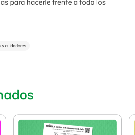
ias para hacerle frente a todo los
s y cuidadores
onados