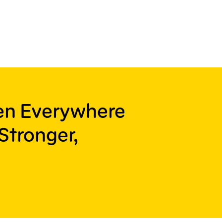
ren Everywhere
Stronger,