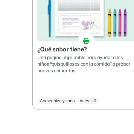
¿Qué sabor tiene?
Una página imprimible para ayudar a los
niños “quisquillosos con la comida” a probar
nuevos alimentos
Comer bien y sano
Ages 1–6