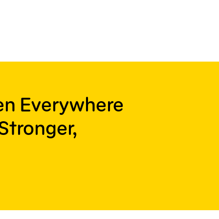
ren Everywhere
Stronger,