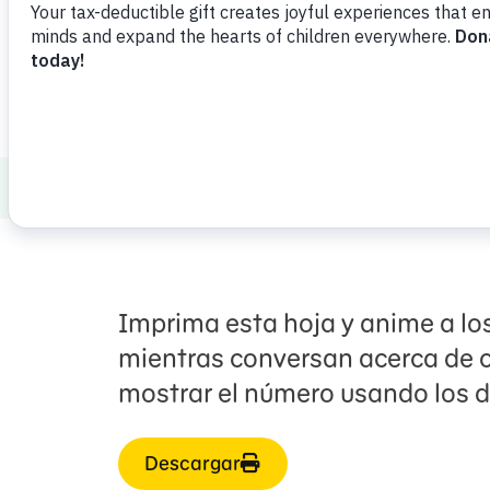
Descargar
Compartir
Agreg
Healthy Minds and Bodies
Eating Well
Imprima esta hoja y anime a lo
mientras conversan acerca de 
mostrar el número usando los de
Descargar