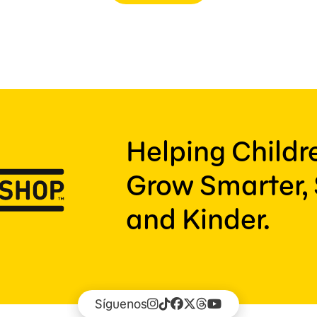
Helping Child
Grow Smarter, 
and Kinder.
Síguenos