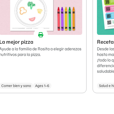
La mejor pizza
Receta
Ayude a la familia de Rosita a elegir aderezos
Desde las
nutritivos para la pizza.
hasta ma
¡todo lo 
diferenci
saludabl
Comer bien y sano
Ages 1–6
Salud e h