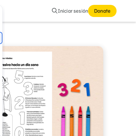
Buscar
Iniciar sesión
Donate