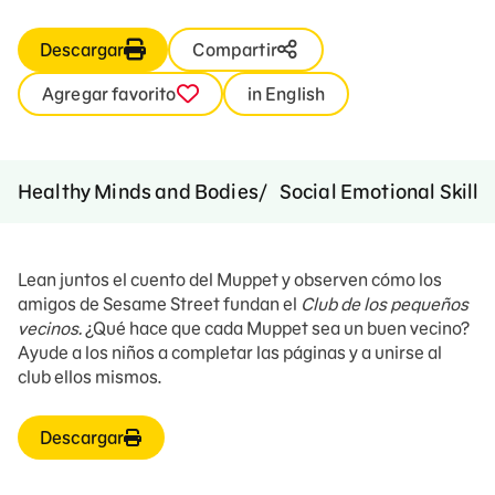
Descargar
Compartir
Agregar favorito
in English
Healthy Minds and Bodies
Social Emotional Skills
Lean juntos el cuento del Muppet y observen cómo los
amigos de Sesame Street fundan el
Club de los pequeños
vecinos.
¿Qué hace que cada Muppet sea un buen vecino?
Ayude a los niños a completar las páginas y a unirse al
club ellos mismos.
Descargar