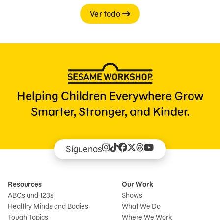
Ver todo
Helping Children Everywhere Grow
Smarter, Stronger, and Kinder.
Síguenos
Resources
Our Work
ABCs and 123s
Shows
Healthy Minds and Bodies
What We Do
Tough Topics
Where We Work