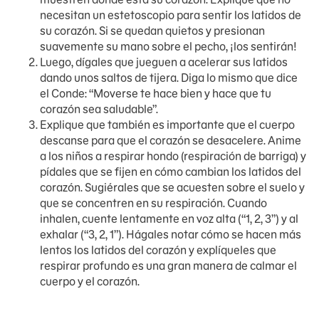
necesitan un estetoscopio para sentir los latidos de
su corazón. Si se quedan quietos y presionan
suavemente su mano sobre el pecho, ¡los sentirán!
Luego, dígales que jueguen a acelerar sus latidos
dando unos saltos de tijera. Diga lo mismo que dice
el Conde: “Moverse te hace bien y hace que tu
corazón sea saludable”.
Explique que también es importante que el cuerpo
descanse para que el corazón se desacelere. Anime
a los niños a respirar hondo (respiración de barriga) y
pídales que se fijen en cómo cambian los latidos del
corazón. Sugiérales que se acuesten sobre el suelo y
que se concentren en su respiración. Cuando
inhalen, cuente lentamente en voz alta (“1, 2, 3”) y al
exhalar (“3, 2, 1”). Hágales notar cómo se hacen más
lentos los latidos del corazón y explíqueles que
respirar profundo es una gran manera de calmar el
cuerpo y el corazón.