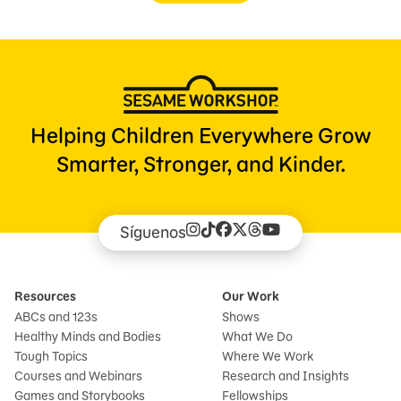
Helping Children Everywhere Grow
Smarter, Stronger, and Kinder.
Síguenos
Resources
Our Work
ABCs and 123s
Shows
Healthy Minds and Bodies
What We Do
Tough Topics
Where We Work
Courses and Webinars
Research and Insights
Games and Storybooks
Fellowships