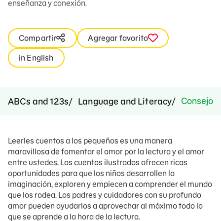
enseñanza y conexión.
Compartir
Agregar favorito
in English
Consejos p
ABCs and 123s
Language and Literacy
Leerles cuentos a los pequeños es una manera
maravillosa de fomentar el amor por la lectura y el amor
entre ustedes. Los cuentos ilustrados ofrecen ricas
oportunidades para que los niños desarrollen la
imaginación, exploren y empiecen a comprender el mundo
que los rodea. Los padres y cuidadores con su profundo
amor pueden ayudarlos a aprovechar al máximo todo lo
que se aprende a la hora de la lectura.