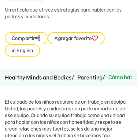
Un artículo que ofrece estrategias para hablar con los
padres y cuidadores.
Compartir
Agregar favorito
in English
Cómo hablar
Healthy Minds and Bodies
Parenting
El cuidado de los niños requiere de un trabajo en equipo.
Usted, los padres y cuidadores son parte importante de
ese equipo. Cuando su equipo trabaja como una unidad
para hablar con los niños con honestidad y respeto se
crean relaciones más fuertes, se les da una mejor
atención a los niños y el trabajo se hace más fácil,