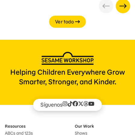
Ver todo
Helping Children Everywhere Grow
Smarter, Stronger, and Kinder.
Síguenos
Resources
Our Work
ABCs and 123s
Shows