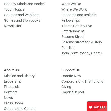
Healthy Minds and Bodies
What We Do
Tough Topics
Where We Work
Courses and Webinars
Research and Insights
Games and Storybooks
Fellowships
Newsletter
Theme Parks & Live
Entertainment
Sesame Street
Sesame Street for Military
Families
Joan Ganz Cooney Center
About Us
Support Us
Mission and History
Donate Now
Leadership
Corporate and Institutional
Financials
Giving
Partners
Impact Report
News
Iniciar
Press Room
sesión
Careers and Culture