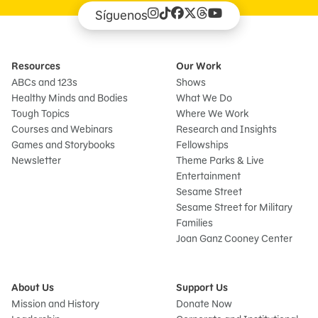
Síguenos
Resources
Our Work
ABCs and 123s
Shows
Healthy Minds and Bodies
What We Do
Tough Topics
Where We Work
Courses and Webinars
Research and Insights
Games and Storybooks
Fellowships
Newsletter
Theme Parks & Live
Entertainment
Sesame Street
Sesame Street for Military
Families
Joan Ganz Cooney Center
About Us
Support Us
Mission and History
Donate Now