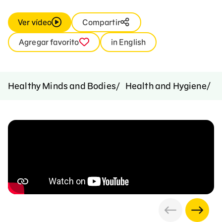
Ver vídeo
Compartir
Agregar favorito
in English
C
Healthy Minds and Bodies
Health and Hygiene