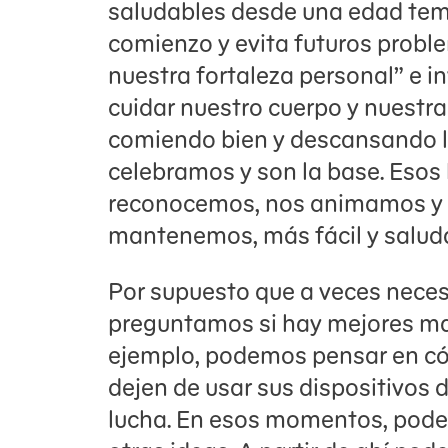
saludables desde una edad temp
comienzo y evita futuros probl
nuestra fortaleza personal” e i
cuidar nuestro cuerpo y nuestra
comiendo bien y descansando lo
celebramos y son la base. Esos
reconocemos, nos animamos y 
mantenemos, más fácil y saluda
Por supuesto que a veces neces
preguntamos si hay mejores man
ejemplo, podemos pensar en c
dejen de usar sus dispositivos d
lucha. En esos momentos, podem