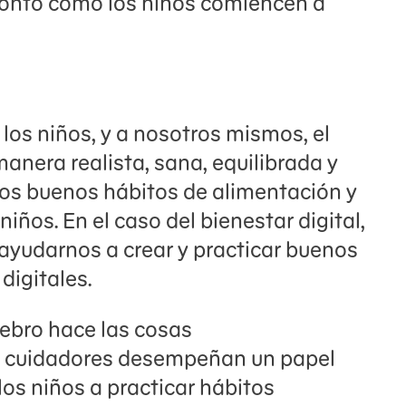
 pronto como los niños comiencen a
 los niños, y a nosotros mismos, el
manera realista, sana, equilibrada y
los buenos hábitos de alimentación y
ños. En el caso del bienestar digital,
ayudarnos a crear y practicar buenos
 digitales.
rebro hace las cosas
y cuidadores desempeñan un papel
los niños a practicar hábitos