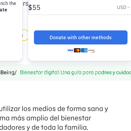
, relajarse y sentirse más
in English
-Being
Bienestar digital: Una guía para padres y cuid
 utilizar los medios de forma sana y
ama más amplio del bienestar
dadores y de toda la familia.