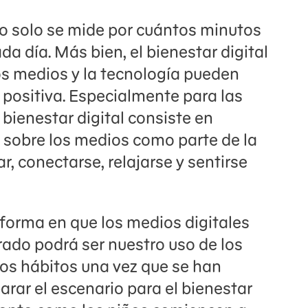
no solo se mide por cuántos minutos
a día. Más bien, el bienestar digital
os medios y la tecnología pueden
 positiva. Especialmente para las
 bienestar digital consiste en
sobre los medios como parte de la
r, conectarse, relajarse y sentirse
rma en que los medios digitales
rado podrá ser nuestro uso de los
los hábitos una vez que se han
rar el escenario para el bienestar