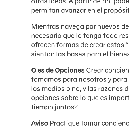
otras ideas. A partir de ahí po
permitan avanzar en el propósi
Mientras navega por nuevos des
necesario que lo tenga todo res
ofrecen formas de crear estos 
sientan las bases para el bienes
O es de Opciones
Crear concienc
tomamos para nosotros y para n
los medios o no, y las razones d
opciones sobre lo que es impo
tiempo juntos?
Aviso
Practique tomar concienc