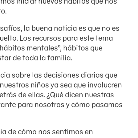
demos iniciar nuevos hábitos que nos
to.
afíos, la buena noticia es que no es
uelto. Los recursos para este tema
“hábitos mentales”, hábitos que
tar de toda la familia.
ia sobre las decisiones diarias que
uestros niños ya sea que involucren
etrás de ellas. ¿Qué dicen nuestras
rtante para nosotros y cómo pasamos
ia de cómo nos sentimos en