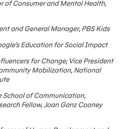
or of Consumer and Mental Health,
dent and General Manager, PBS Kids
oogle’s Education for Social Impact
nfluencers for Change; Vice President
ommunity Mobilization, National
tute
he School of Communication,
search Fellow, Joan Ganz Cooney