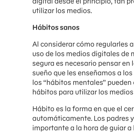
digital desde el principio, tan
utilizar los medios.
Hábitos sanos
Al considerar cómo regularles a
uso de los medios digitales de 
segura es necesario pensar en 
sueño que les enseñamos a los ni
los “hábitos mentales” pueden 
hábitos para utilizar los medios
Hábito es la forma en que el ce
automáticamente. Los padres 
importante a la hora de guiar a 