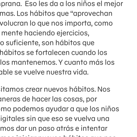
rana. Eso les da a los niños el mejor
emas. Los hábitos que “aprovechan
nvolucran lo que nos importa, como
 mente haciendo ejercicios,
 suficiente, son hábitos que
 hábitos se fortalecen cuando los
los mantenemos. Y cuanto más los
ble se vuelve nuestra vida.
itamos crear nuevos hábitos. Nos
eras de hacer las cosas, por
ómo podemos ayudar a que los niños
igitales sin que eso se vuelva una
os dar un paso atrás e intentar