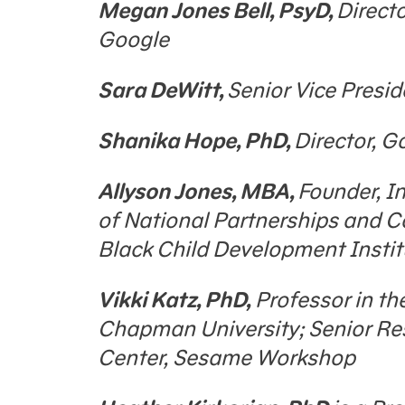
Megan Jones Bell, PsyD,
Direct
Google
Sara DeWitt,
Senior Vice Presi
Shanika Hope, PhD,
Director, G
Allyson Jones, MBA,
Founder, I
of National Partnerships and C
Black Child Development Insti
Vikki Katz, PhD,
Professor in t
Chapman University; Senior Re
Center, Sesame Workshop