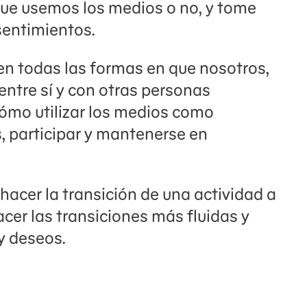
 que usemos los medios o no, y tome
sentimientos.
en todas las formas en que nosotros,
ntre sí y con otras personas
cómo utilizar los medios como
, participar y mantenerse en
hacer la transición de una actividad a
acer las transiciones más fluidas y
 y deseos.