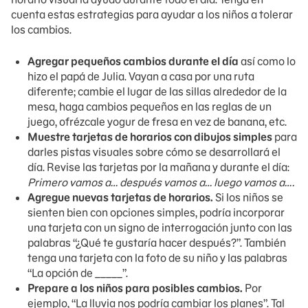
cuenta estas estrategias para ayudar a los niños a tolerar
los cambios.
Agregar pequeños cambios durante el día
así como lo
hizo el papá de Julia. Vayan a casa por una ruta
diferente; cambie el lugar de las sillas alrededor de la
mesa, haga cambios pequeños en las reglas de un
juego, ofrézcale yogur de fresa en vez de banana, etc.
Muestre tarjetas de horarios con dibujos simples
para
darles pistas visuales sobre cómo se desarrollará el
día. Revise las tarjetas por la mañana y durante el día:
Primero vamos a… después vamos a… luego vamos a….
Agregue nuevas tarjetas de horarios.
Si los niños se
sienten bien con opciones simples, podría incorporar
una tarjeta con un signo de interrogación junto con las
palabras “¿Qué te gustaría hacer después?”. También
tenga una tarjeta con la foto de su niño y las palabras
“La opción de _____”.
Prepare a los niños para posibles cambios.
Por
ejemplo, “La lluvia nos podría cambiar los planes”. Tal