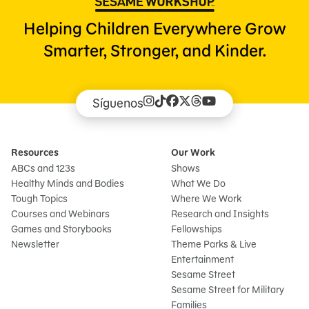
Helping Children Everywhere Grow
Smarter, Stronger, and Kinder.
Síguenos
Resources
Our Work
ABCs and 123s
Shows
Healthy Minds and Bodies
What We Do
Tough Topics
Where We Work
Courses and Webinars
Research and Insights
Games and Storybooks
Fellowships
Newsletter
Theme Parks & Live
Entertainment
Sesame Street
Sesame Street for Military
Families