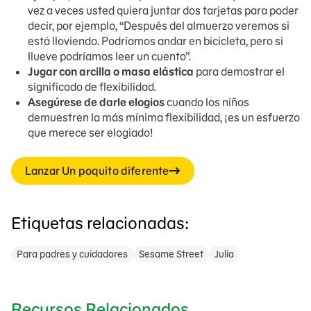
vez a veces usted quiera juntar dos tarjetas para poder
decir, por ejemplo, “Después del almuerzo veremos si
está lloviendo. Podríamos andar en bicicleta, pero si
llueve podríamos leer un cuento”.
Jugar con arcilla o masa elástica
para demostrar el
significado de flexibilidad.
Asegúrese de darle elogios
cuando los niños
demuestren la más mínima flexibilidad, ¡es un esfuerzo
que merece ser elogiado!
Lanzar Un poquito diferente
Etiquetas relacionadas:
Para padres y cuidadores
Sesame Street
Julia
Recursos Relacionados