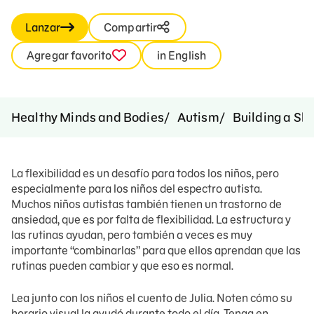
Lanzar
Compartir
Agregar favorito
in English
Healthy Minds and Bodies
Autism
Building a Ski
La flexibilidad es un desafío para todos los niños, pero
especialmente para los niños del espectro autista.
Muchos niños autistas también tienen un trastorno de
ansiedad, que es por falta de flexibilidad. La estructura y
las rutinas ayudan, pero también a veces es muy
importante “combinarlas” para que ellos aprendan que las
rutinas pueden cambiar y que eso es normal.
Lea junto con los niños el cuento de Julia. Noten cómo su
horario visual la ayudó durante todo el día. Tenga en