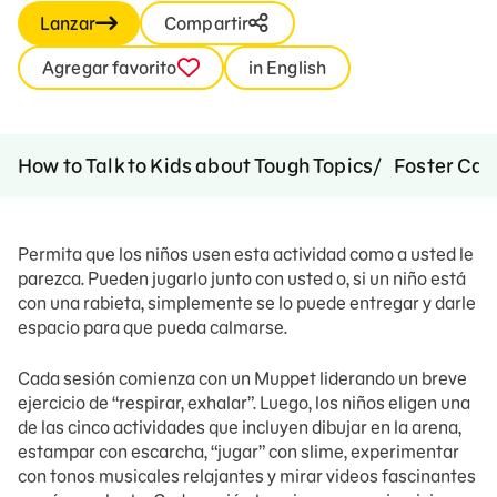
Lanzar
Compartir
Agregar favorito
in English
How to Talk to Kids about Tough Topics
Foster Car
Permita que los niños usen esta actividad como a usted le
parezca. Pueden jugarlo junto con usted o, si un niño está
con una rabieta, simplemente se lo puede entregar y darle
espacio para que pueda calmarse.
Cada sesión comienza con un Muppet liderando un breve
ejercicio de “respirar, exhalar”. Luego, los niños eligen una
de las cinco actividades que incluyen dibujar en la arena,
estampar con escarcha, “jugar” con slime, experimentar
con tonos musicales relajantes y mirar videos fascinantes