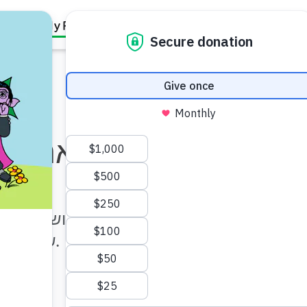
Family Resources
Our Work
About Us
Support Us
אני אל
סרטון לילדים בנושא דימוי
שאתה ובמה שהופך כל אחד מאיתנו למיוחד.