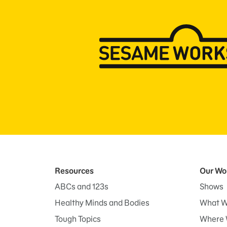
Resources
Our Wo
ABCs and 123s
Shows
Healthy Minds and Bodies
What W
Tough Topics
Where 