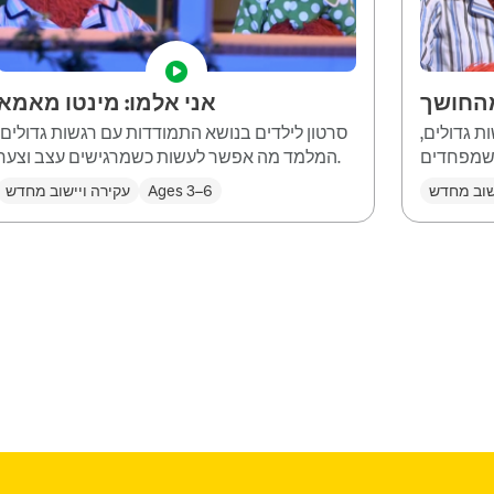
מהחושך
אני אלמו: מינטו מאמא
ת גדולים,
סרטון לילדים בנושא התמודדות עם רגשות גדולים,
המלמד מה אפשר לעשות כשמרגישים עצב וצער.
שוב מחדש
Ages 3–6
עקירה ויישוב מחדש