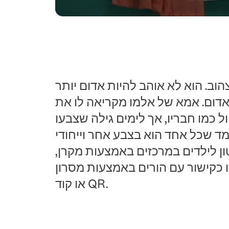
0
seconds
of
5
minutes,
48
וב. הוא לא אוהב להיות אדום יותר
seconds
Volume
90%
אדום. אמא של אלמו מקריאה לו את
ל כמו חבריו, אך לימים גילה שצבעו
ומד שכל אחד הוא בצבע אחר וייחודי
ן לילדים במרכזים באמצעות מקרן,
 כקישור עם הורים באמצעות מסרון
או קוד QR.