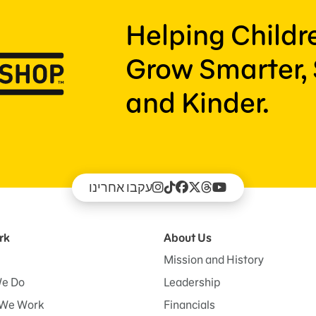
Helping Child
Grow Smarter, 
and Kinder.
עקבו אחרינו
rk
About Us
Mission and History
e Do
Leadership
We Work
Financials